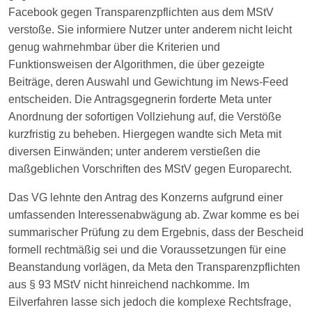
Facebook gegen Transparenzpflichten aus dem MStV
verstoße. Sie informiere Nutzer unter anderem nicht leicht
genug wahrnehmbar über die Kriterien und
Funktionsweisen der Algorithmen, die über gezeigte
Beiträge, deren Auswahl und Gewichtung im News-Feed
entscheiden. Die Antragsgegnerin forderte Meta unter
Anordnung der sofortigen Vollziehung auf, die Verstöße
kurzfristig zu beheben. Hiergegen wandte sich Meta mit
diversen Einwänden; unter anderem verstießen die
maßgeblichen Vorschriften des MStV gegen Europarecht.
Das VG lehnte den Antrag des Konzerns aufgrund einer
umfassenden Interessenabwägung ab. Zwar komme es bei
summarischer Prüfung zu dem Ergebnis, dass der Bescheid
formell rechtmäßig sei und die Voraussetzungen für eine
Beanstandung vorlägen, da Meta den Transparenzpflichten
aus § 93 MStV nicht hinreichend nachkomme. Im
Eilverfahren lasse sich jedoch die komplexe Rechtsfrage,