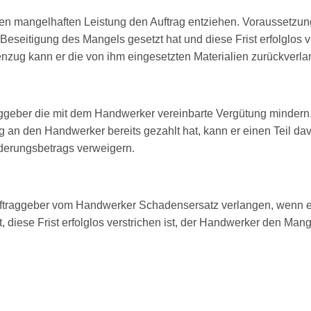
n mangelhaften Leistung den Auftrag entziehen. Voraussetzung 
seitigung des Mangels gesetzt hat und diese Frist erfolglos ve
zug kann er die von ihm einge­setzten Materialien zurückverla
traggeber die mit dem Handwerker vereinbarte Vergütung minder
 an den Handwerker bereits gezahlt hat, kann er einen Teil da
nderungsbetrags verweigern.
Auftraggeber vom Handwerker Schadensersatz verlangen, wenn 
 diese Frist erfolglos verstrichen ist, der Handwerker den Ma