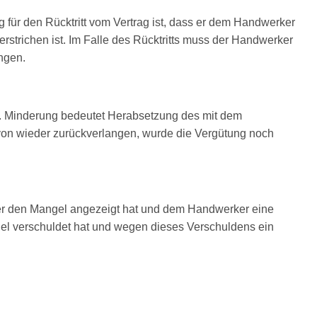
für den Rücktritt vom Vertrag ist, dass er dem Handwerker
rstrichen ist. Im Falle des Rücktritts muss der Handwerker
ngen.
n. Minderung bedeutet Herabsetzung des mit dem
von wieder zurückverlangen, wurde die Vergütung noch
er den Mangel angezeigt hat und dem Handwerker eine
ngel verschuldet hat und wegen dieses Verschuldens ein