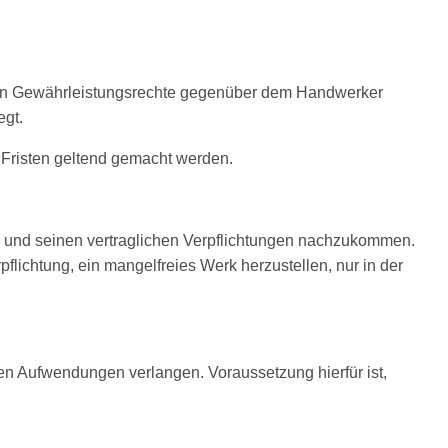
nden Gewährleistungsrechte gegenüber dem Handwerker
egt.
 Fristen geltend gemacht werden.
und seinen vertraglichen Verpflichtungen nachzukommen.
lichtung, ein mangelfreies Werk herzustellen, nur in der
hen Aufwendungen verlangen. Voraussetzung hierfür ist,