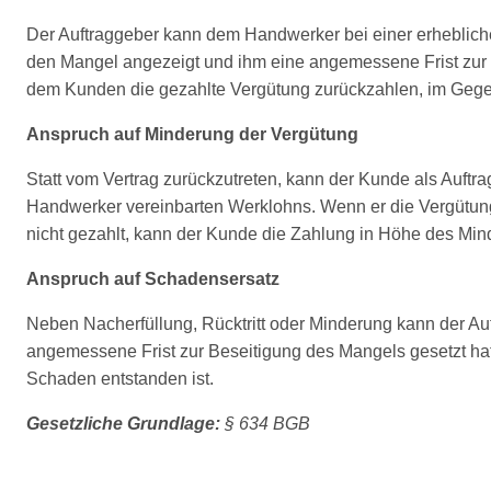
Der Auftraggeber kann dem Handwerker bei einer erhebliche
den Mangel angezeigt und ihm eine angemessene Frist zur Be
dem Kunden die gezahlte Vergütung zurückzahlen, im Gegen
Anspruch auf Minderung der Vergütung
Statt vom Vertrag zurückzutreten, kann der Kunde als Auf
Handwerker vereinbarten Werklohns. Wenn er die Vergütung
nicht gezahlt, kann der Kunde die Zahlung in Höhe des Mi
Anspruch auf Schadensersatz
Neben Nacherfüllung, Rücktritt oder Minderung kann der 
angemessene Frist zur Beseitigung des Mangels gesetzt hat,
Schaden entstanden ist.
Gesetzliche Grundlage:
§ 634 BGB