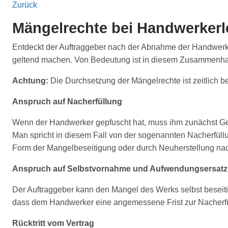
Zurück
Mängelrechte bei Handwerkerl
Entdeckt der Auftraggeber nach der Abnahme der Handwerk
geltend machen. Von Bedeutung ist in diesem Zusammenhang
Achtung:
Die Durchsetzung der Mängelrechte ist zeitlich b
Anspruch auf Nacherfüllung
Wenn der Handwerker gepfuscht hat, muss ihm zunächst Ge
Man spricht in diesem Fall von der sogenannten Nacherfüllu
Form der Mangelbeseitigung oder durch Neuherstellung n
Anspruch auf Selbstvornahme und Aufwendungsersatz
Der Auftraggeber kann den Man­gel des Werks selbst beseiti
dass dem Handwerker eine angemessene Frist zur Nacherfüll
Rücktritt vom Vertrag