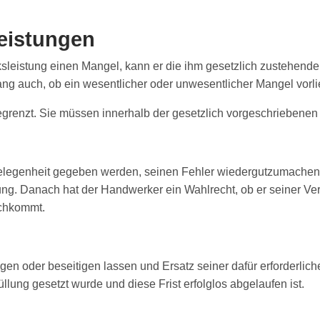
eistungen
sleistung einen Mangel, kann er die ihm gesetzlich zustehe
 auch, ob ein wesentlicher oder unwesentlicher Mangel vorli
egrenzt. Sie müssen innerhalb der gesetzlich vorgeschriebenen
legenheit gegeben werden, seinen Fehler wiedergutzumachen 
ng. Danach hat der Handwerker ein Wahlrecht, ob er seiner Verpf
achkommt.
gen oder beseitigen lassen und Ersatz seiner dafür erforderlic
ung gesetzt wurde und diese Frist erfolglos abgelaufen ist.