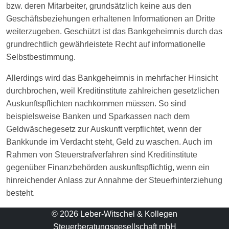
bzw. deren Mitarbeiter, grundsätzlich keine aus den
Geschäftsbeziehungen erhaltenen Informationen an Dritte
weiterzugeben. Geschützt ist das Bankgeheimnis durch das
grundrechtlich gewährleistete Recht auf informationelle
Selbstbestimmung.
Allerdings wird das Bankgeheimnis in mehrfacher Hinsicht
durchbrochen, weil Kreditinstitute zahlreichen gesetzlichen
Auskunftspflichten nachkommen müssen. So sind
beispielsweise Banken und Sparkassen nach dem
Geldwäschegesetz zur Auskunft verpflichtet, wenn der
Bankkunde im Verdacht steht, Geld zu waschen. Auch im
Rahmen von Steuerstrafverfahren sind Kreditinstitute
gegenüber Finanzbehörden auskunftspflichtig, wenn ein
hinreichender Anlass zur Annahme der Steuerhinterziehung
besteht.
© 2026 Leber-Witschel & Kollegen
Steuerberatungsgesellschaft mbH