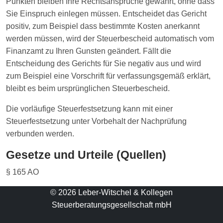
Punkten bleiben Ihre Rechtsansprüche gewahrt, ohne dass
Sie Einspruch einlegen müssen. Entscheidet das Gericht
positiv, zum Beispiel dass bestimmte Kosten anerkannt
werden müssen, wird der Steuerbescheid automatisch vom
Finanzamt zu Ihren Gunsten geändert. Fällt die
Entscheidung des Gerichts für Sie negativ aus und wird
zum Beispiel eine Vorschrift für verfassungsgemäß erklärt,
bleibt es beim ursprünglichen Steuerbescheid.
Die vorläufige Steuerfestsetzung kann mit einer
Steuerfestsetzung unter Vorbehalt der Nachprüfung
verbunden werden.
Gesetze und Urteile (Quellen)
§ 165 AO
© 2026 Leber-Witschel & Kollegen
Steuerberatungsgesellschaft mbH