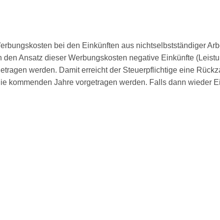
rbungskosten bei den Einkünften aus nichtselbstständiger Arbei
h den Ansatz dieser Werbungskosten negative Einkünfte (Leistu
ückgetragen werden. Damit erreicht der Steuerpflichtige eine R
in die kommenden Jahre vorgetragen werden. Falls dann wieder E