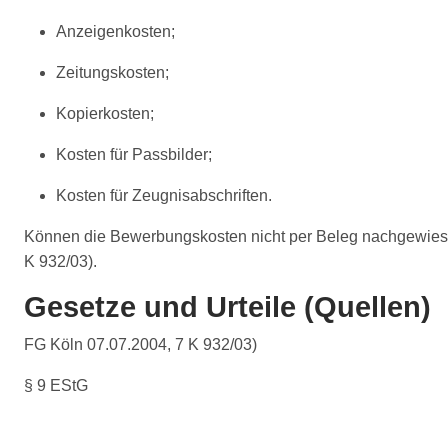
Anzeigenkosten;
Zeitungskosten;
Kopierkosten;
Kosten für Passbilder;
Kosten für Zeugnisabschriften.
Können die Bewerbungskosten nicht per Beleg nachgewiesen 
K 932/03).
Gesetze und Urteile (Quellen)
FG Köln 07.07.2004, 7 K 932/03)
§ 9 EStG