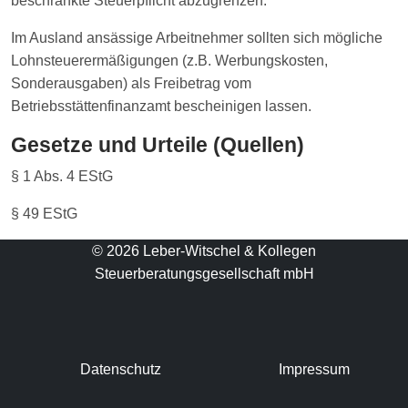
beschränkte Steuerpflicht abzugrenzen.
Im Ausland ansässige Arbeitnehmer sollten sich mögliche
Lohnsteuerermäßigungen (z.B. Werbungskosten,
Sonderausgaben) als Freibetrag vom
Betriebsstättenfinanzamt bescheinigen lassen.
Gesetze und Urteile (Quellen)
§ 1 Abs. 4 EStG
§ 49 EStG
© 2026 Leber-Witschel & Kollegen
Steuerberatungsgesellschaft mbH
Datenschutz
Impressum