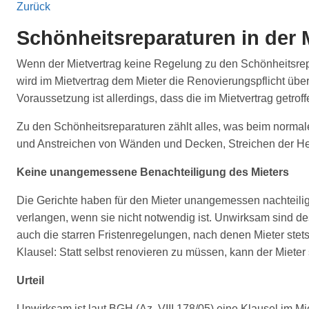
Zurück
Schönheitsreparaturen in der
Wenn der Mietvertrag keine Regelung zu den Schönheitsrepar
wird im Mietvertrag dem Mieter die Renovierungspflicht übe
Voraussetzung ist allerdings, dass die im Mietvertrag getro
Zu den Schönheitsreparaturen zählt alles, was beim norma
und Anstreichen von Wänden und Decken, Streichen der Hei
Keine unangemessene Benachteiligung des Mieters
Die Gerichte haben für den Mieter unangemessen nachteilig
verlangen, wenn sie nicht notwendig ist. Unwirksam sind 
auch die starren Fristenregelungen, nach denen Mieter stet
Klausel: Statt selbst renovieren zu müssen, kann der Miet
Urteil
Unwirksam ist laut BGH (Az. VIII 178/05) eine Klausel im Mi