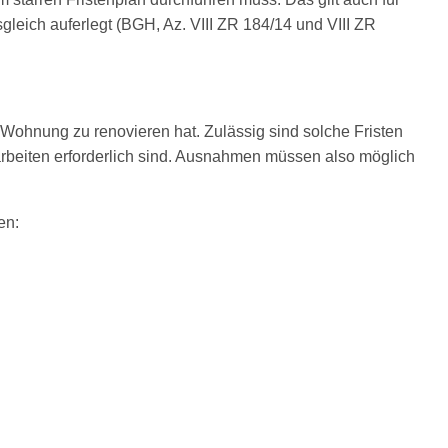
eich auferlegt (BGH, Az. VIII ZR 184/14 und VIII ZR
e Wohnung zu renovieren hat. Zulässig sind solche Fristen
rbeiten erforderlich sind. Ausnahmen müssen also möglich
en: