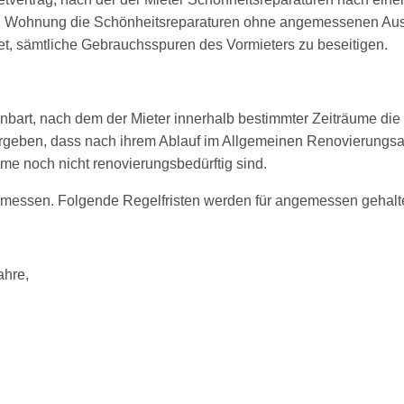
en Wohnung die Schönheitsreparaturen ohne angemessenen Ausgl
tet, sämtliche Gebrauchsspuren des Vormieters zu beseitigen.
reinbart, nach dem der Mieter innerhalb bestimmter Zeiträume di
orgeben, dass nach ihrem Ablauf im Allgemeinen Renovierungsa
e noch nicht renovierungsbedürftig sind.
bemessen. Folgende Regelfristen werden für angemessen gehalt
ahre,